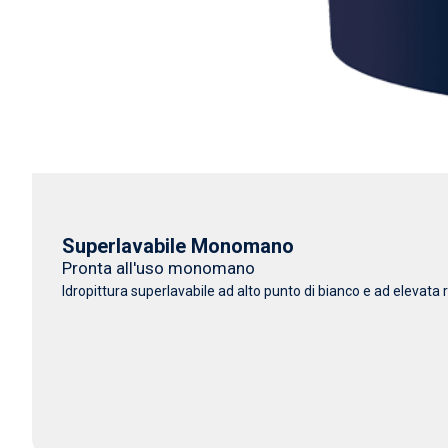
Superlavabile Monomano
Pronta all'uso monomano
Idropittura superlavabile ad alto punto di bianco e ad elevata r