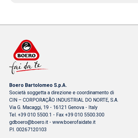
Boero Bartolomeo S.p.A.
Società soggetta a direzione e coordinamento di
CIN – CORPORAÇÃO INDUSTRIAL DO NORTE, S.A.
Via G. Macaggi, 19 - 16121 Genova - Italy
Tel. +39 010 5500.1 - Fax +39 010 5500.300
gdboero@boero.it
-
www.boerofaidate.it
P.I. 00267120103