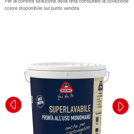
Per la corretta selezione della tinta consultare la collezione
colore disponibile sul punto vendita.