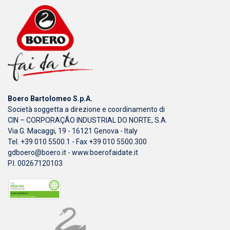
Boero Bartolomeo S.p.A.
Società soggetta a direzione e coordinamento di
CIN – CORPORAÇÃO INDUSTRIAL DO NORTE, S.A.
Via G. Macaggi, 19 - 16121 Genova - Italy
Tel. +39 010 5500.1 - Fax +39 010 5500.300
gdboero@boero.it
-
www.boerofaidate.it
P.I. 00267120103