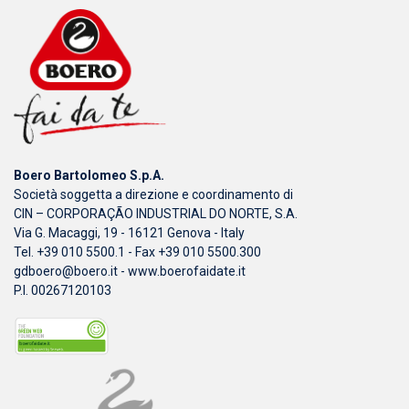
Boero Bartolomeo S.p.A.
Società soggetta a direzione e coordinamento di
CIN – CORPORAÇÃO INDUSTRIAL DO NORTE, S.A.
Via G. Macaggi, 19 - 16121 Genova - Italy
Tel. +39 010 5500.1 - Fax +39 010 5500.300
gdboero@boero.it
-
www.boerofaidate.it
P.I. 00267120103