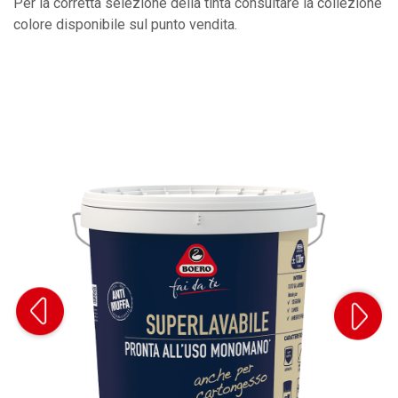
Per la corretta selezione della tinta consultare la collezione
colore disponibile sul punto vendita.