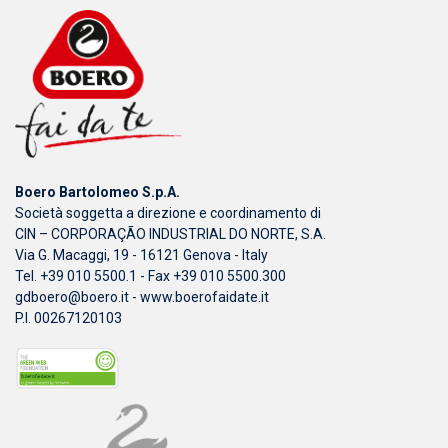
Boero Bartolomeo S.p.A.
Società soggetta a direzione e coordinamento di
CIN – CORPORAÇÃO INDUSTRIAL DO NORTE, S.A.
Via G. Macaggi, 19 - 16121 Genova - Italy
Tel. +39 010 5500.1 - Fax +39 010 5500.300
gdboero@boero.it
-
www.boerofaidate.it
P.I. 00267120103