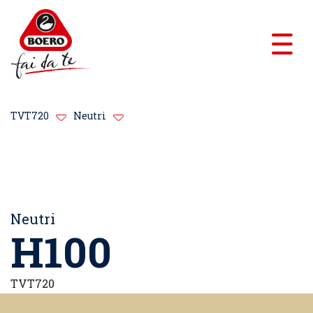
TVT720
Neutri
Neutri
H100
TVT720