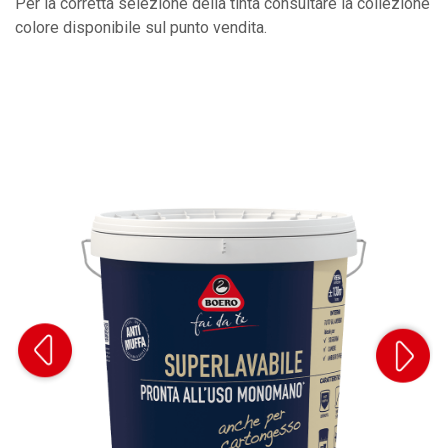
Per la corretta selezione della tinta consultare la collezione
colore disponibile sul punto vendita.