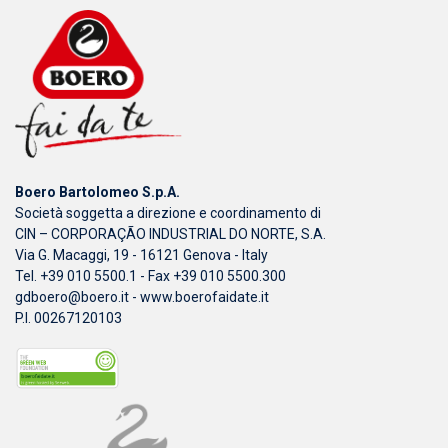
Boero Bartolomeo S.p.A.
Società soggetta a direzione e coordinamento di
CIN – CORPORAÇÃO INDUSTRIAL DO NORTE, S.A.
Via G. Macaggi, 19 - 16121 Genova - Italy
Tel. +39 010 5500.1 - Fax +39 010 5500.300
gdboero@boero.it
-
www.boerofaidate.it
P.I. 00267120103