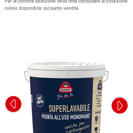
Per la corretta selezione della tinta consultare la collezione
colore disponibile sul punto vendita.