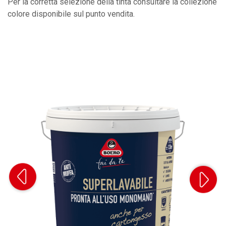
Per la corretta selezione della tinta consultare la collezione
colore disponibile sul punto vendita.