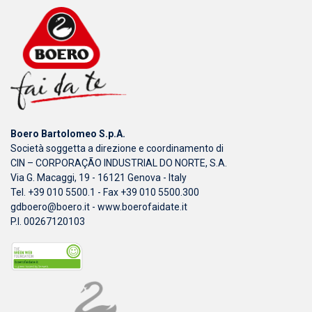
Boero Bartolomeo S.p.A.
Società soggetta a direzione e coordinamento di
CIN – CORPORAÇÃO INDUSTRIAL DO NORTE, S.A.
Via G. Macaggi, 19 - 16121 Genova - Italy
Tel. +39 010 5500.1 - Fax +39 010 5500.300
gdboero@boero.it
-
www.boerofaidate.it
P.I. 00267120103