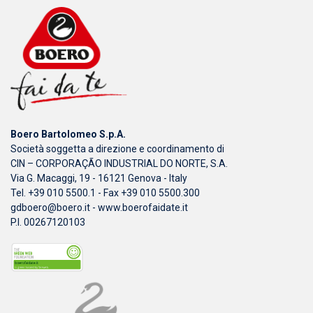
Boero Bartolomeo S.p.A.
Società soggetta a direzione e coordinamento di
CIN – CORPORAÇÃO INDUSTRIAL DO NORTE, S.A.
Via G. Macaggi, 19 - 16121 Genova - Italy
Tel. +39 010 5500.1 - Fax +39 010 5500.300
gdboero@boero.it
-
www.boerofaidate.it
P.I. 00267120103