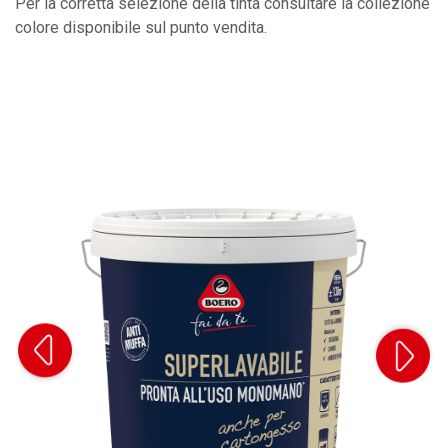
Per la corretta selezione della tinta consultare la collezione
colore disponibile sul punto vendita.