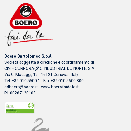
Boero Bartolomeo S.p.A.
Società soggetta a direzione e coordinamento di
CIN – CORPORAÇÃO INDUSTRIAL DO NORTE, S.A.
Via G. Macaggi, 19 - 16121 Genova - Italy
Tel. +39 010 5500.1 - Fax +39 010 5500.300
gdboero@boero.it
-
www.boerofaidate.it
P.I. 00267120103