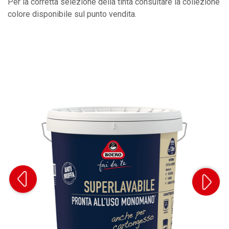
Per la corretta selezione della tinta consultare la collezione
colore disponibile sul punto vendita.