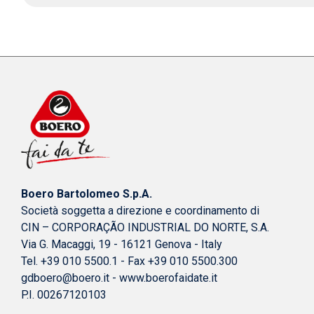
Boero Bartolomeo S.p.A.
Società soggetta a direzione e coordinamento di
CIN – CORPORAÇÃO INDUSTRIAL DO NORTE, S.A.
Via G. Macaggi, 19 - 16121 Genova - Italy
Tel. +39 010 5500.1 - Fax +39 010 5500.300
gdboero@boero.it
-
www.boerofaidate.it
P.I. 00267120103