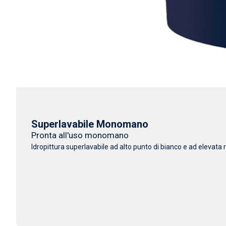
Superlavabile Monomano
Pronta all'uso monomano
Idropittura superlavabile ad alto punto di bianco e ad elevata r