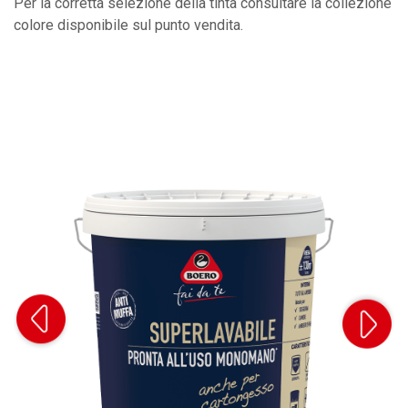
Per la corretta selezione della tinta consultare la collezione
colore disponibile sul punto vendita.