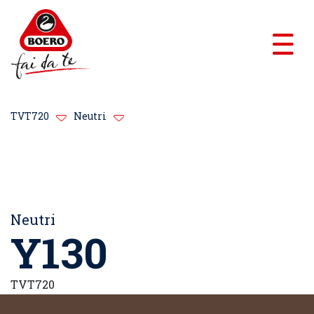
TVT720
Neutri
Neutri
Y130
TVT720