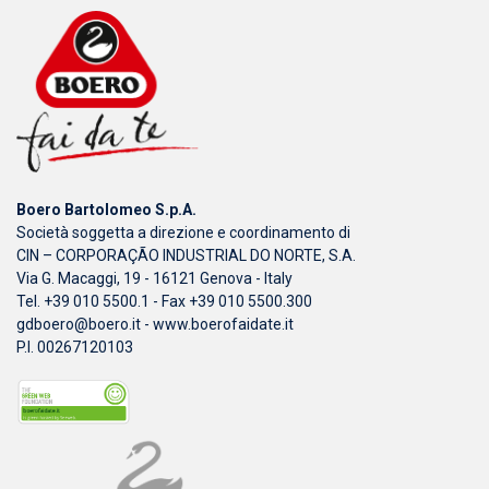
Boero Bartolomeo S.p.A.
Società soggetta a direzione e coordinamento di
CIN – CORPORAÇÃO INDUSTRIAL DO NORTE, S.A.
Via G. Macaggi, 19 - 16121 Genova - Italy
Tel. +39 010 5500.1 - Fax +39 010 5500.300
gdboero@boero.it
-
www.boerofaidate.it
P.I. 00267120103