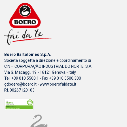
Boero Bartolomeo S.p.A.
Società soggetta a direzione e coordinamento di
CIN – CORPORAÇÃO INDUSTRIAL DO NORTE, S.A.
Via G. Macaggi, 19 - 16121 Genova - Italy
Tel. +39 010 5500.1 - Fax +39 010 5500.300
gdboero@boero.it
-
www.boerofaidate.it
P.I. 00267120103