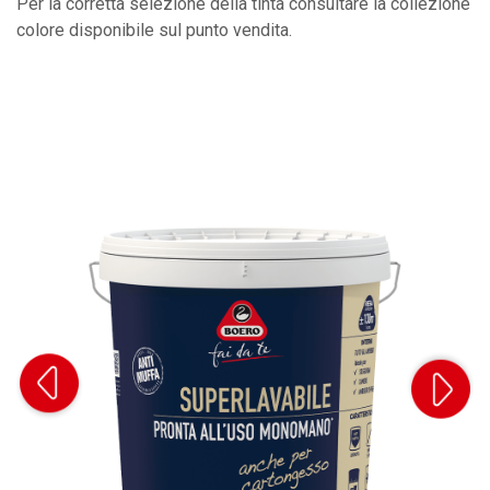
Per la corretta selezione della tinta consultare la collezione
colore disponibile sul punto vendita.