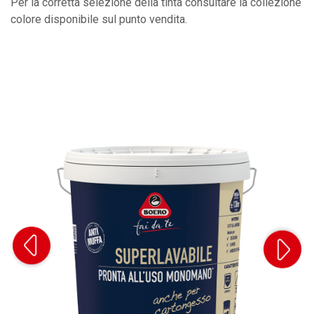
Per la corretta selezione della tinta consultare la collezione
colore disponibile sul punto vendita.