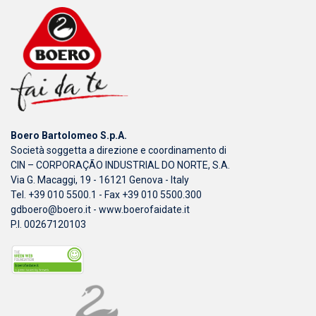
Boero Bartolomeo S.p.A.
Società soggetta a direzione e coordinamento di
CIN – CORPORAÇÃO INDUSTRIAL DO NORTE, S.A.
Via G. Macaggi, 19 - 16121 Genova - Italy
Tel. +39 010 5500.1 - Fax +39 010 5500.300
gdboero@boero.it
-
www.boerofaidate.it
P.I. 00267120103