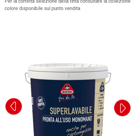
Per la corretta selezione della tinta consultare la collezione
colore disponibile sul punto vendita.