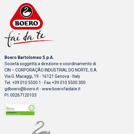
Boero Bartolomeo S.p.A.
Società soggetta a direzione e coordinamento di
CIN – CORPORAÇÃO INDUSTRIAL DO NORTE, S.A.
Via G. Macaggi, 19 - 16121 Genova - Italy
Tel. +39 010 5500.1 - Fax +39 010 5500.300
gdboero@boero.it
-
www.boerofaidate.it
P.I. 00267120103