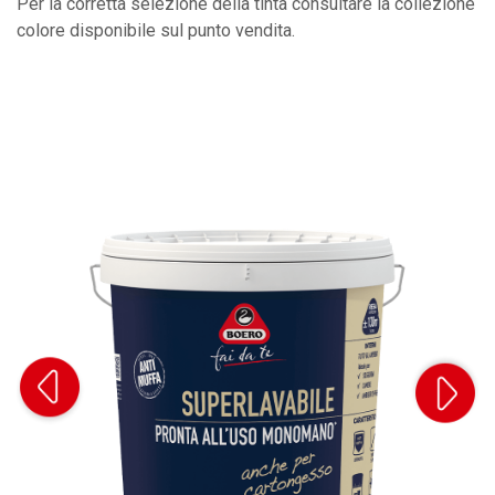
Per la corretta selezione della tinta consultare la collezione
colore disponibile sul punto vendita.