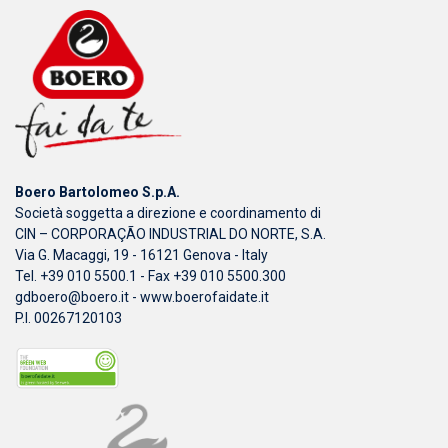
Boero Bartolomeo S.p.A.
Società soggetta a direzione e coordinamento di
CIN – CORPORAÇÃO INDUSTRIAL DO NORTE, S.A.
Via G. Macaggi, 19 - 16121 Genova - Italy
Tel. +39 010 5500.1 - Fax +39 010 5500.300
gdboero@boero.it
-
www.boerofaidate.it
P.I. 00267120103