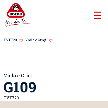
TVT720
Viola e Grigi
Viola e Grigi
G109
TVT720