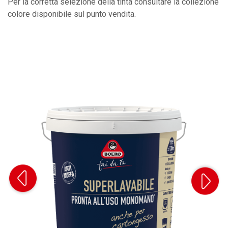
Per la corretta selezione della tinta consultare la collezione
colore disponibile sul punto vendita.