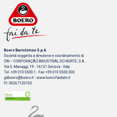
Boero Bartolomeo S.p.A.
Società soggetta a direzione e coordinamento di
CIN – CORPORAÇÃO INDUSTRIAL DO NORTE, S.A.
Via G. Macaggi, 19 - 16121 Genova - Italy
Tel. +39 010 5500.1 - Fax +39 010 5500.300
gdboero@boero.it
-
www.boerofaidate.it
P.I. 00267120103