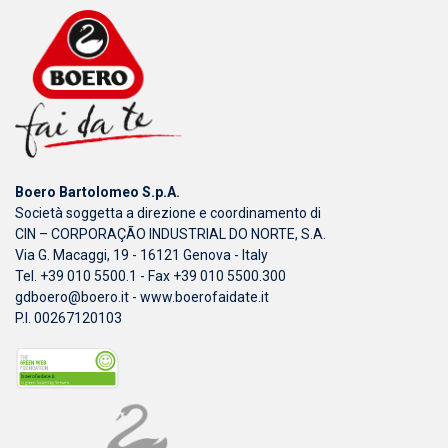
Boero Bartolomeo S.p.A.
Società soggetta a direzione e coordinamento di
CIN – CORPORAÇÃO INDUSTRIAL DO NORTE, S.A.
Via G. Macaggi, 19 - 16121 Genova - Italy
Tel. +39 010 5500.1 - Fax +39 010 5500.300
gdboero@boero.it
-
www.boerofaidate.it
P.I. 00267120103