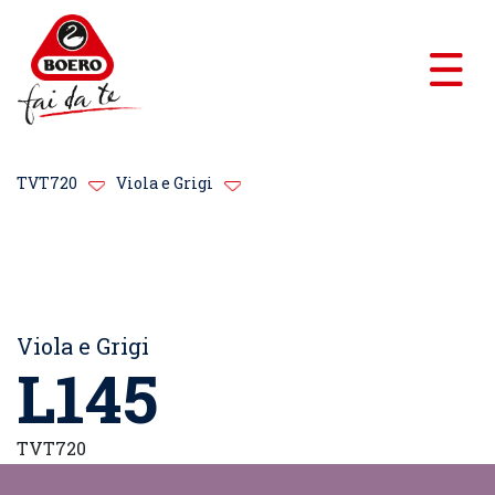
TVT720
Viola e Grigi
Viola e Grigi
L145
TVT720