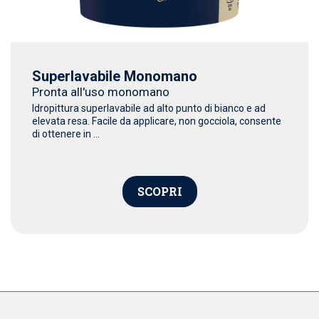
Superlavabile Monomano
Pronta all'uso monomano
Idropittura superlavabile ad alto punto di bianco e ad
elevata resa. Facile da applicare, non gocciola, consente
di ottenere in ...
SCOPRI