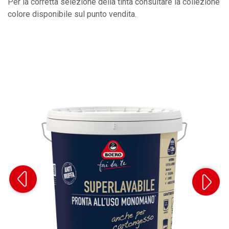
Per la corretta selezione della tinta consultare la collezione
colore disponibile sul punto vendita.