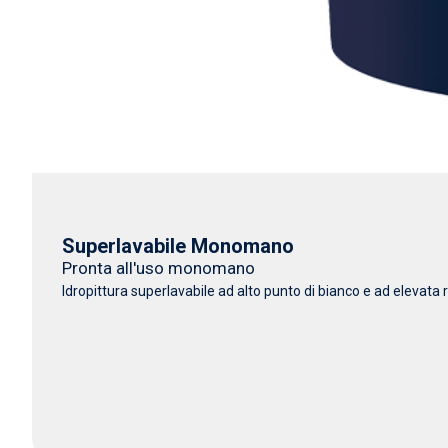
Superlavabile Monomano
Pronta all'uso monomano
Idropittura superlavabile ad alto punto di bianco e ad elevata r