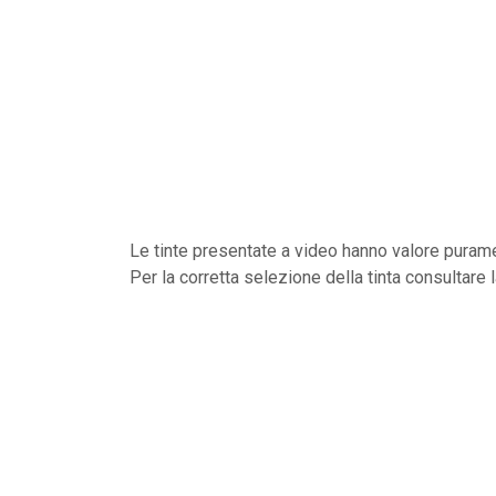
Le tinte presentate a video hanno valore purame
Per la corretta selezione della tinta consultare 