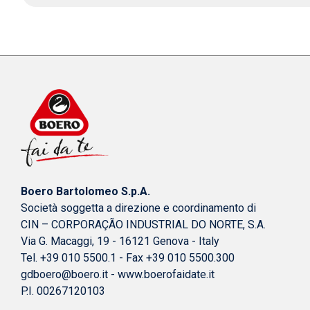
Boero Bartolomeo S.p.A.
Società soggetta a direzione e coordinamento di
CIN – CORPORAÇÃO INDUSTRIAL DO NORTE, S.A.
Via G. Macaggi, 19 - 16121 Genova - Italy
Tel. +39 010 5500.1 - Fax +39 010 5500.300
gdboero@boero.it
-
www.boerofaidate.it
P.I. 00267120103