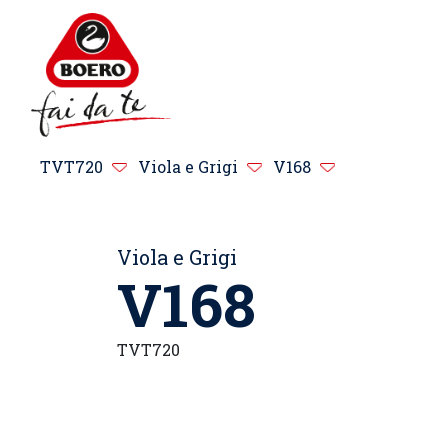
TVT720
Viola e Grigi
V168
Viola e Grigi
V168
TVT720