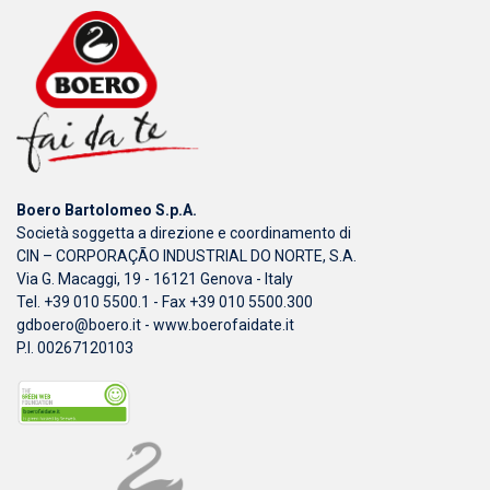
Boero Bartolomeo S.p.A.
Società soggetta a direzione e coordinamento di
CIN – CORPORAÇÃO INDUSTRIAL DO NORTE, S.A.
Via G. Macaggi, 19 - 16121 Genova - Italy
Tel. +39 010 5500.1 - Fax +39 010 5500.300
gdboero@boero.it
-
www.boerofaidate.it
P.I. 00267120103