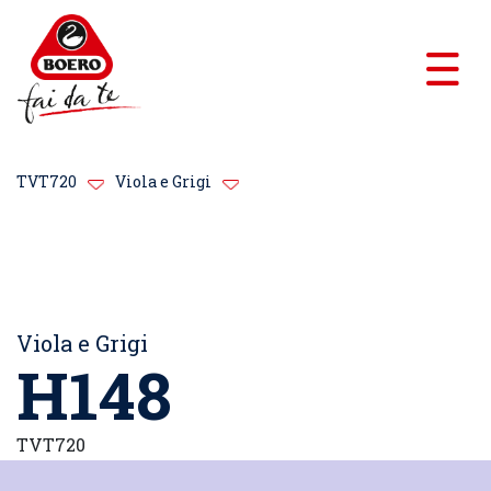
TVT720
Viola e Grigi
Viola e Grigi
H148
TVT720