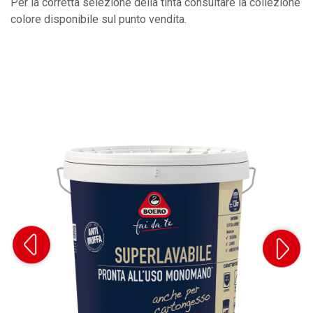
Per la corretta selezione della tinta consultare la collezione
colore disponibile sul punto vendita.