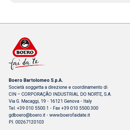
Boero Bartolomeo S.p.A.
Società soggetta a direzione e coordinamento di
CIN – CORPORAÇÃO INDUSTRIAL DO NORTE, S.A.
Via G. Macaggi, 19 - 16121 Genova - Italy
Tel. +39 010 5500.1 - Fax +39 010 5500.300
gdboero@boero.it
-
www.boerofaidate.it
P.I. 00267120103