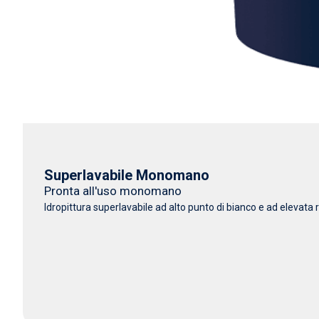
Superlavabile Monomano
Pronta all'uso monomano
Idropittura superlavabile ad alto punto di bianco e ad elevata r