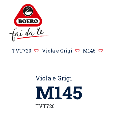
TVT720
Viola e Grigi
M145
Viola e Grigi
M145
TVT720