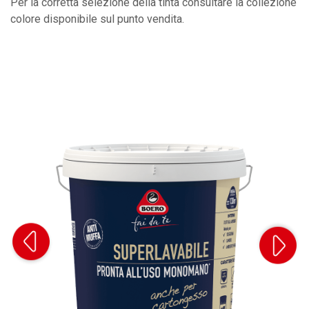
Per la corretta selezione della tinta consultare la collezione
colore disponibile sul punto vendita.