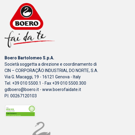
Boero Bartolomeo S.p.A.
Società soggetta a direzione e coordinamento di
CIN – CORPORAÇÃO INDUSTRIAL DO NORTE, S.A.
Via G. Macaggi, 19 - 16121 Genova - Italy
Tel. +39 010 5500.1 - Fax +39 010 5500.300
gdboero@boero.it
-
www.boerofaidate.it
P.I. 00267120103