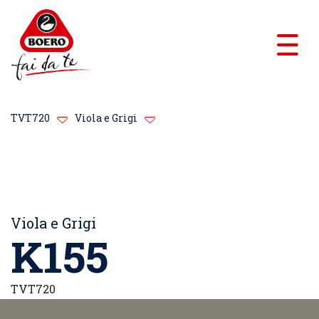
TVT720
Viola e Grigi
Viola e Grigi
K155
TVT720