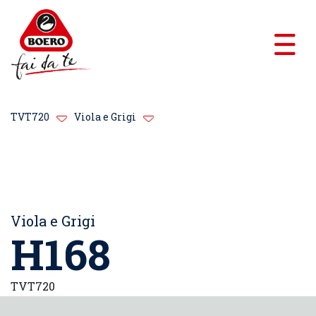
TVT720
Viola e Grigi
Viola e Grigi
H168
TVT720