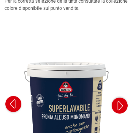
Per la corretta selezione della tinta consultare la collezione
colore disponibile sul punto vendita.