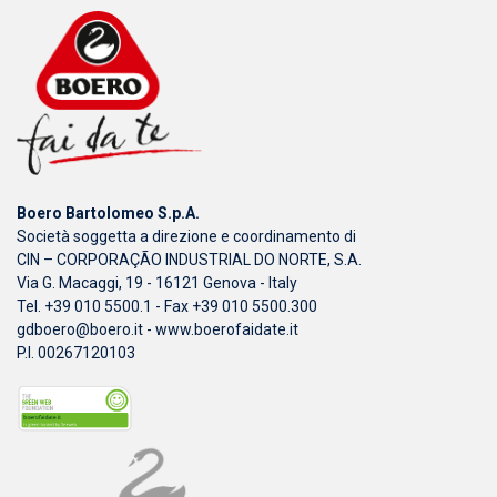
Boero Bartolomeo S.p.A.
Società soggetta a direzione e coordinamento di
CIN – CORPORAÇÃO INDUSTRIAL DO NORTE, S.A.
Via G. Macaggi, 19 - 16121 Genova - Italy
Tel. +39 010 5500.1 - Fax +39 010 5500.300
gdboero@boero.it
-
www.boerofaidate.it
P.I. 00267120103