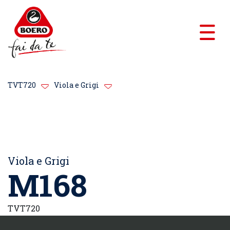
TVT720
Viola e Grigi
Viola e Grigi
M168
TVT720