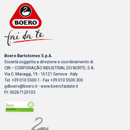
Boero Bartolomeo S.p.A.
Società soggetta a direzione e coordinamento di
CIN – CORPORAÇÃO INDUSTRIAL DO NORTE, S.A.
Via G. Macaggi, 19 - 16121 Genova - Italy
Tel. +39 010 5500.1 - Fax +39 010 5500.300
gdboero@boero.it
-
www.boerofaidate.it
P.I. 00267120103