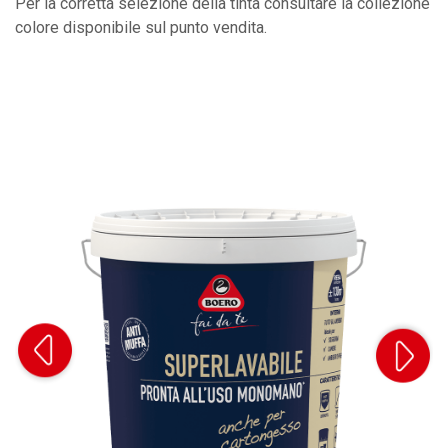
Per la corretta selezione della tinta consultare la collezione
colore disponibile sul punto vendita.