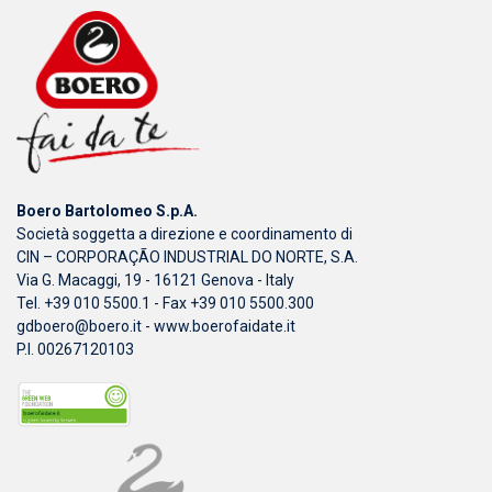
Boero Bartolomeo S.p.A.
Società soggetta a direzione e coordinamento di
CIN – CORPORAÇÃO INDUSTRIAL DO NORTE, S.A.
Via G. Macaggi, 19 - 16121 Genova - Italy
Tel. +39 010 5500.1 - Fax +39 010 5500.300
gdboero@boero.it
-
www.boerofaidate.it
P.I. 00267120103