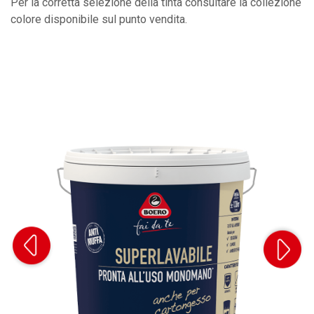
Per la corretta selezione della tinta consultare la collezione
colore disponibile sul punto vendita.