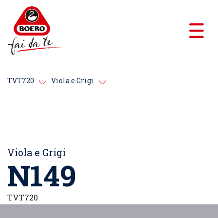
TVT720
Viola e Grigi
Viola e Grigi
N149
TVT720