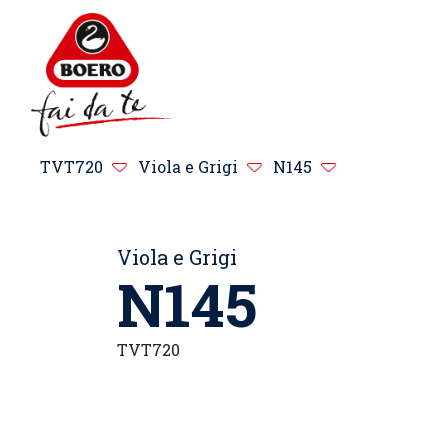
TVT720
Viola e Grigi
N145
Viola e Grigi
N145
TVT720