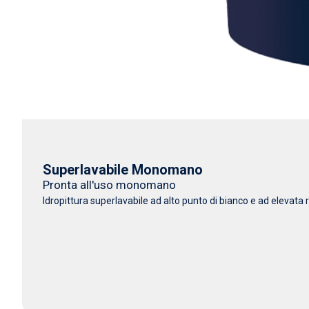
Superlavabile Monomano
Pronta all'uso monomano
Idropittura superlavabile ad alto punto di bianco e ad elevata r