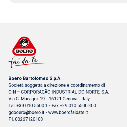
Boero Bartolomeo S.p.A.
Società soggetta a direzione e coordinamento di
CIN – CORPORAÇÃO INDUSTRIAL DO NORTE, S.A.
Via G. Macaggi, 19 - 16121 Genova - Italy
Tel. +39 010 5500.1 - Fax +39 010 5500.300
gdboero@boero.it
-
www.boerofaidate.it
P.I. 00267120103