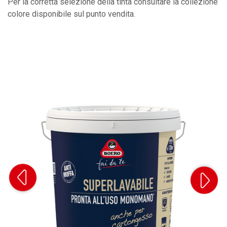
Per la corretta selezione della tinta consultare la collezione
colore disponibile sul punto vendita.