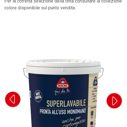
Per la corretta selezione della tinta consultare la collezione
colore disponibile sul punto vendita.