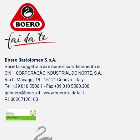
Boero Bartolomeo S.p.A.
Società soggetta a direzione e coordinamento di
CIN – CORPORAÇÃO INDUSTRIAL DO NORTE, S.A.
Via G. Macaggi, 19 - 16121 Genova - Italy
Tel. +39 010 5500.1 - Fax +39 010 5500.300
gdboero@boero.it
-
www.boerofaidate.it
P.I. 00267120103