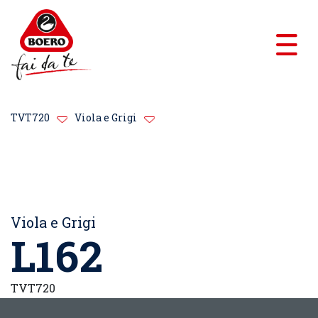
TVT720
Viola e Grigi
Viola e Grigi
L162
TVT720