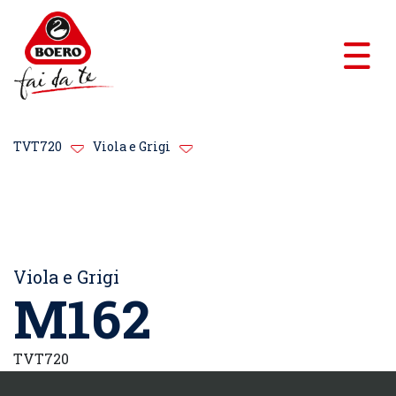
TVT720
Viola e Grigi
Viola e Grigi
M162
TVT720