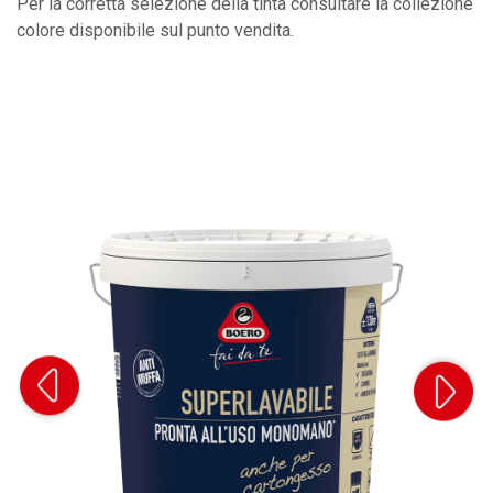
Per la corretta selezione della tinta consultare la collezione
colore disponibile sul punto vendita.