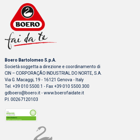
Boero Bartolomeo S.p.A.
Società soggetta a direzione e coordinamento di
CIN – CORPORAÇÃO INDUSTRIAL DO NORTE, S.A.
Via G. Macaggi, 19 - 16121 Genova - Italy
Tel. +39 010 5500.1 - Fax +39 010 5500.300
gdboero@boero.it
-
www.boerofaidate.it
P.I. 00267120103