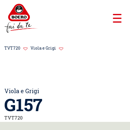
TVT720
Viola e Grigi
Viola e Grigi
G157
TVT720