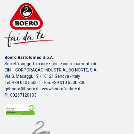
Boero Bartolomeo S.p.A.
Società soggetta a direzione e coordinamento di
CIN – CORPORAÇÃO INDUSTRIAL DO NORTE, S.A.
Via G. Macaggi, 19 - 16121 Genova - Italy
Tel. +39 010 5500.1 - Fax +39 010 5500.300
gdboero@boero.it
-
www.boerofaidate.it
P.I. 00267120103