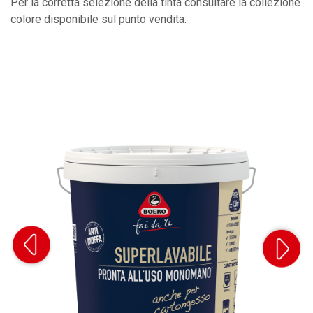
Per la corretta selezione della tinta consultare la collezione
colore disponibile sul punto vendita.