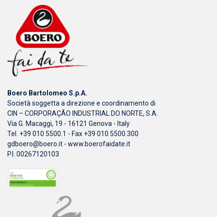
Boero Bartolomeo S.p.A.
Società soggetta a direzione e coordinamento di
CIN – CORPORAÇÃO INDUSTRIAL DO NORTE, S.A.
Via G. Macaggi, 19 - 16121 Genova - Italy
Tel. +39 010 5500.1 - Fax +39 010 5500.300
gdboero@boero.it
-
www.boerofaidate.it
P.I. 00267120103