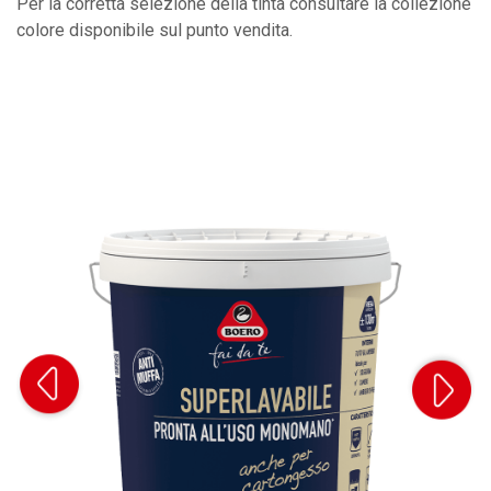
Per la corretta selezione della tinta consultare la collezione
colore disponibile sul punto vendita.