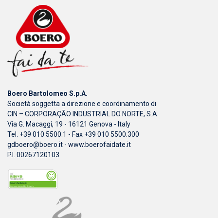
Boero Bartolomeo S.p.A.
Società soggetta a direzione e coordinamento di
CIN – CORPORAÇÃO INDUSTRIAL DO NORTE, S.A.
Via G. Macaggi, 19 - 16121 Genova - Italy
Tel. +39 010 5500.1 - Fax +39 010 5500.300
gdboero@boero.it
-
www.boerofaidate.it
P.I. 00267120103