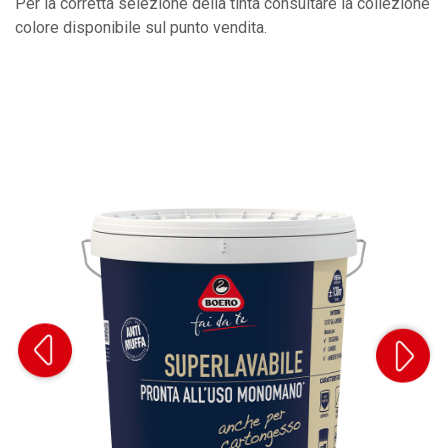
Per la corretta selezione della tinta consultare la collezione
colore disponibile sul punto vendita.