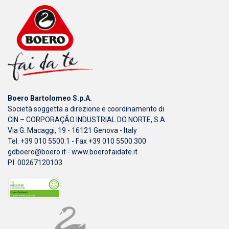
Boero Bartolomeo S.p.A.
Società soggetta a direzione e coordinamento di
CIN – CORPORAÇÃO INDUSTRIAL DO NORTE, S.A.
Via G. Macaggi, 19 - 16121 Genova - Italy
Tel. +39 010 5500.1 - Fax +39 010 5500.300
gdboero@boero.it
-
www.boerofaidate.it
P.I. 00267120103