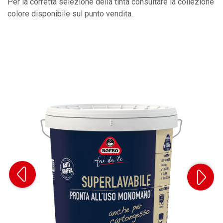
Per la corretta selezione della tinta consultare la collezione
colore disponibile sul punto vendita.