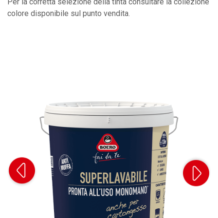
Per la corretta selezione della tinta consultare la collezione
colore disponibile sul punto vendita.