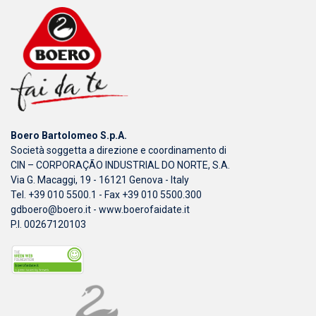
Boero Bartolomeo S.p.A.
Società soggetta a direzione e coordinamento di
CIN – CORPORAÇÃO INDUSTRIAL DO NORTE, S.A.
Via G. Macaggi, 19 - 16121 Genova - Italy
Tel. +39 010 5500.1 - Fax +39 010 5500.300
gdboero@boero.it
-
www.boerofaidate.it
P.I. 00267120103