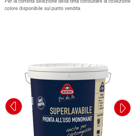
Per la corretta selezione della tinta consultare la collezione
colore disponibile sul punto vendita.