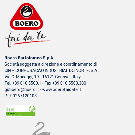
Boero Bartolomeo S.p.A.
Società soggetta a direzione e coordinamento di
CIN – CORPORAÇÃO INDUSTRIAL DO NORTE, S.A.
Via G. Macaggi, 19 - 16121 Genova - Italy
Tel. +39 010 5500.1 - Fax +39 010 5500.300
gdboero@boero.it
-
www.boerofaidate.it
P.I. 00267120103