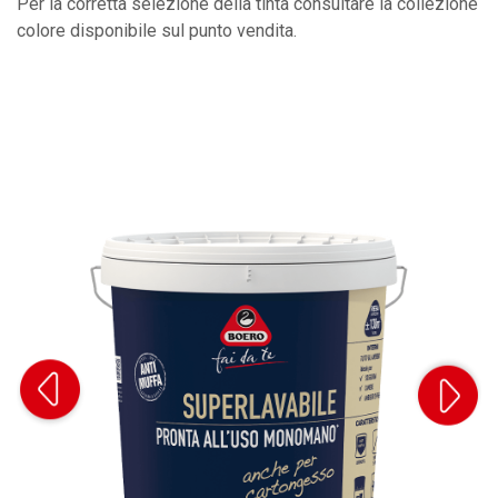
Per la corretta selezione della tinta consultare la collezione
colore disponibile sul punto vendita.