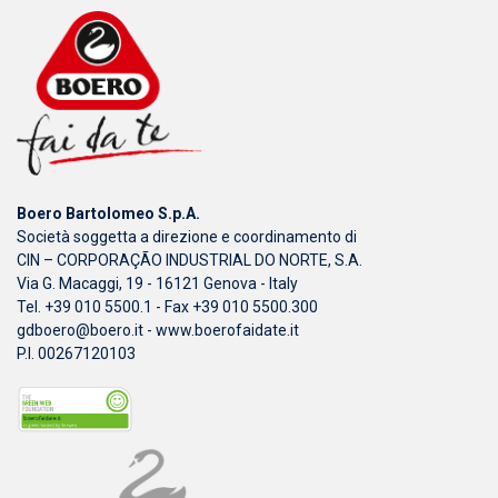
Boero Bartolomeo S.p.A.
Società soggetta a direzione e coordinamento di
CIN – CORPORAÇÃO INDUSTRIAL DO NORTE, S.A.
Via G. Macaggi, 19 - 16121 Genova - Italy
Tel. +39 010 5500.1 - Fax +39 010 5500.300
gdboero@boero.it
-
www.boerofaidate.it
P.I. 00267120103