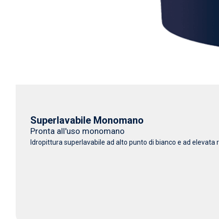
Superlavabile Monomano
Pronta all'uso monomano
Idropittura superlavabile ad alto punto di bianco e ad elevata r