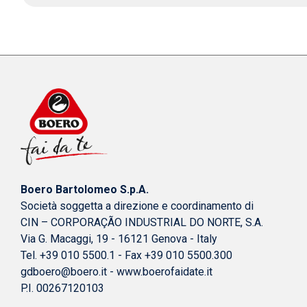
Boero Bartolomeo S.p.A.
Società soggetta a direzione e coordinamento di
CIN – CORPORAÇÃO INDUSTRIAL DO NORTE, S.A.
Via G. Macaggi, 19 - 16121 Genova - Italy
Tel. +39 010 5500.1 - Fax +39 010 5500.300
gdboero@boero.it
-
www.boerofaidate.it
P.I. 00267120103