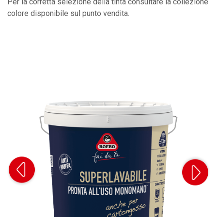
Per la corretta selezione della tinta consultare la collezione
colore disponibile sul punto vendita.