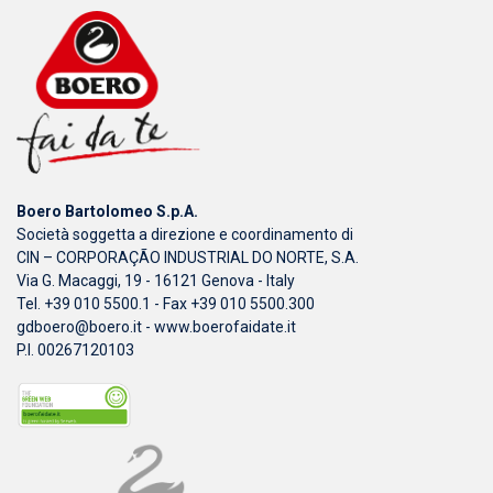
Boero Bartolomeo S.p.A.
Società soggetta a direzione e coordinamento di
CIN – CORPORAÇÃO INDUSTRIAL DO NORTE, S.A.
Via G. Macaggi, 19 - 16121 Genova - Italy
Tel. +39 010 5500.1 - Fax +39 010 5500.300
gdboero@boero.it
-
www.boerofaidate.it
P.I. 00267120103