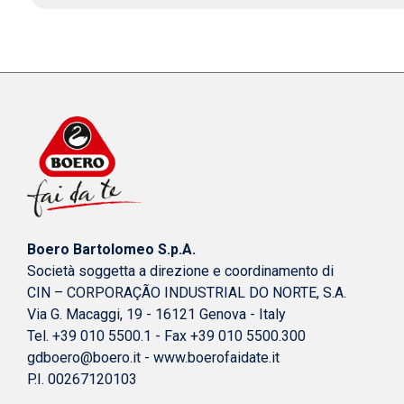
Boero Bartolomeo S.p.A.
Società soggetta a direzione e coordinamento di
CIN – CORPORAÇÃO INDUSTRIAL DO NORTE, S.A.
Via G. Macaggi, 19 - 16121 Genova - Italy
Tel. +39 010 5500.1 - Fax +39 010 5500.300
gdboero@boero.it
-
www.boerofaidate.it
P.I. 00267120103