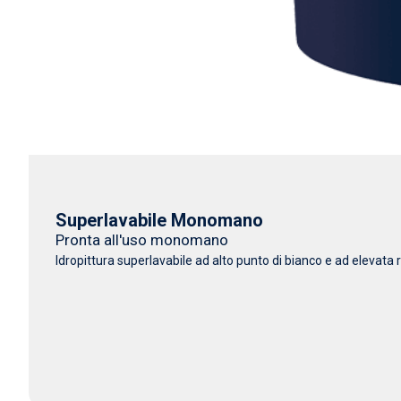
Superlavabile Monomano
Pronta all'uso monomano
Idropittura superlavabile ad alto punto di bianco e ad elevata r