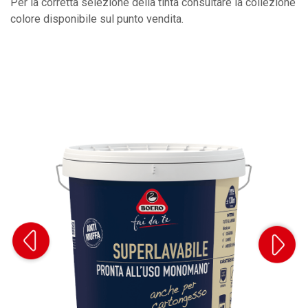
Per la corretta selezione della tinta consultare la collezione
colore disponibile sul punto vendita.