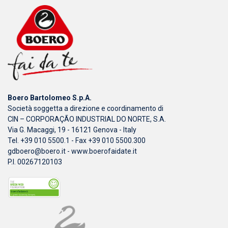
Boero Bartolomeo S.p.A.
Società soggetta a direzione e coordinamento di
CIN – CORPORAÇÃO INDUSTRIAL DO NORTE, S.A.
Via G. Macaggi, 19 - 16121 Genova - Italy
Tel. +39 010 5500.1 - Fax +39 010 5500.300
gdboero@boero.it
-
www.boerofaidate.it
P.I. 00267120103