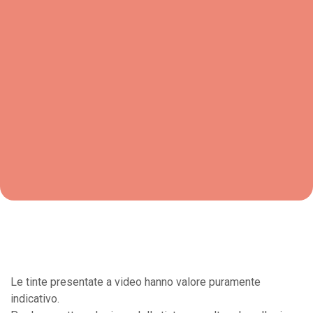
Le tinte presentate a video hanno valore puramente
indicativo.