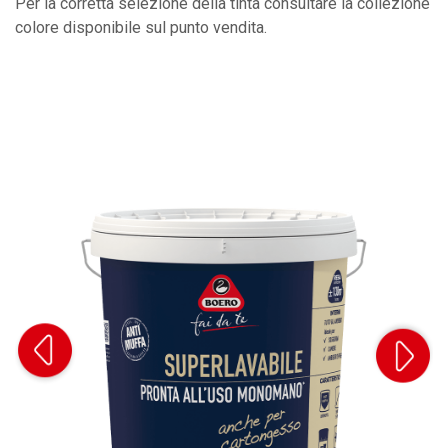
Per la corretta selezione della tinta consultare la collezione
colore disponibile sul punto vendita.