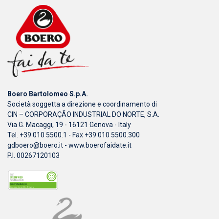
Boero Bartolomeo S.p.A.
Società soggetta a direzione e coordinamento di
CIN – CORPORAÇÃO INDUSTRIAL DO NORTE, S.A.
Via G. Macaggi, 19 - 16121 Genova - Italy
Tel. +39 010 5500.1 - Fax +39 010 5500.300
gdboero@boero.it
-
www.boerofaidate.it
P.I. 00267120103