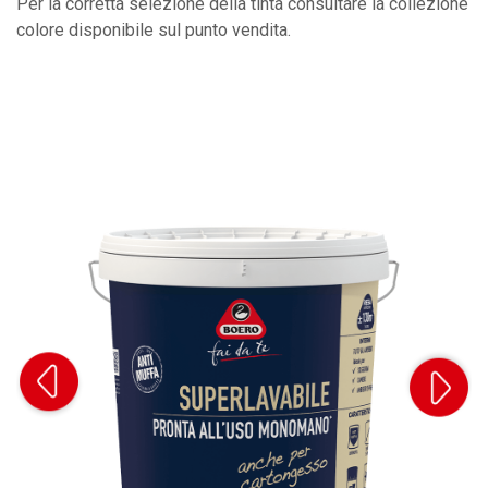
Per la corretta selezione della tinta consultare la collezione
colore disponibile sul punto vendita.