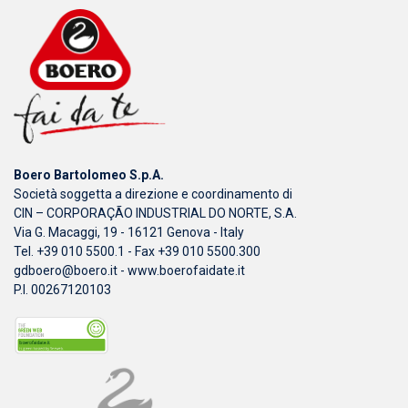
Boero Bartolomeo S.p.A.
Società soggetta a direzione e coordinamento di
CIN – CORPORAÇÃO INDUSTRIAL DO NORTE, S.A.
Via G. Macaggi, 19 - 16121 Genova - Italy
Tel. +39 010 5500.1 - Fax +39 010 5500.300
gdboero@boero.it
-
www.boerofaidate.it
P.I. 00267120103