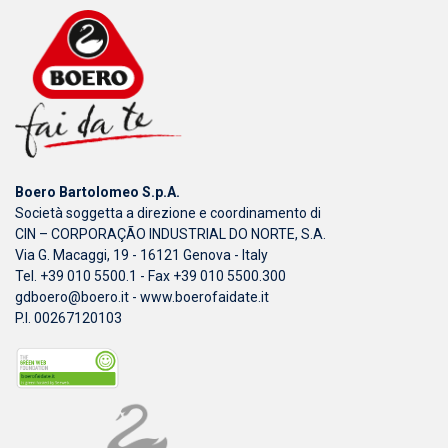
Boero Bartolomeo S.p.A.
Società soggetta a direzione e coordinamento di
CIN – CORPORAÇÃO INDUSTRIAL DO NORTE, S.A.
Via G. Macaggi, 19 - 16121 Genova - Italy
Tel. +39 010 5500.1 - Fax +39 010 5500.300
gdboero@boero.it
-
www.boerofaidate.it
P.I. 00267120103