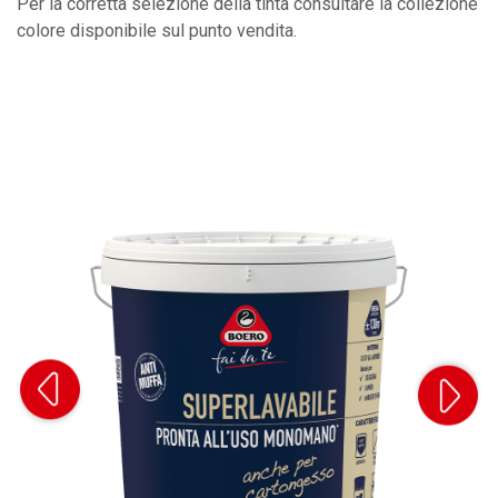
Per la corretta selezione della tinta consultare la collezione
colore disponibile sul punto vendita.