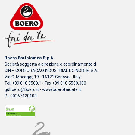
Boero Bartolomeo S.p.A.
Società soggetta a direzione e coordinamento di
CIN – CORPORAÇÃO INDUSTRIAL DO NORTE, S.A.
Via G. Macaggi, 19 - 16121 Genova - Italy
Tel. +39 010 5500.1 - Fax +39 010 5500.300
gdboero@boero.it
-
www.boerofaidate.it
P.I. 00267120103