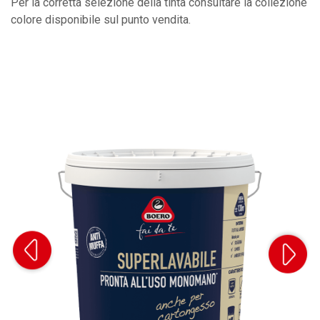
Per la corretta selezione della tinta consultare la collezione
colore disponibile sul punto vendita.