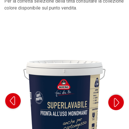
Per la corretta selezione della tinta consultare la collezione
colore disponibile sul punto vendita.