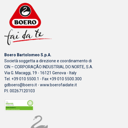
Boero Bartolomeo S.p.A.
Società soggetta a direzione e coordinamento di
CIN – CORPORAÇÃO INDUSTRIAL DO NORTE, S.A.
Via G. Macaggi, 19 - 16121 Genova - Italy
Tel. +39 010 5500.1 - Fax +39 010 5500.300
gdboero@boero.it
-
www.boerofaidate.it
P.I. 00267120103