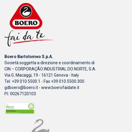
Boero Bartolomeo S.p.A.
Società soggetta a direzione e coordinamento di
CIN – CORPORAÇÃO INDUSTRIAL DO NORTE, S.A.
Via G. Macaggi, 19 - 16121 Genova - Italy
Tel. +39 010 5500.1 - Fax +39 010 5500.300
gdboero@boero.it
-
www.boerofaidate.it
P.I. 00267120103