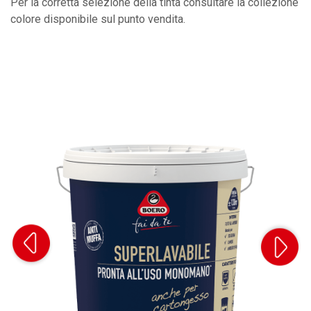
Per la corretta selezione della tinta consultare la collezione
colore disponibile sul punto vendita.