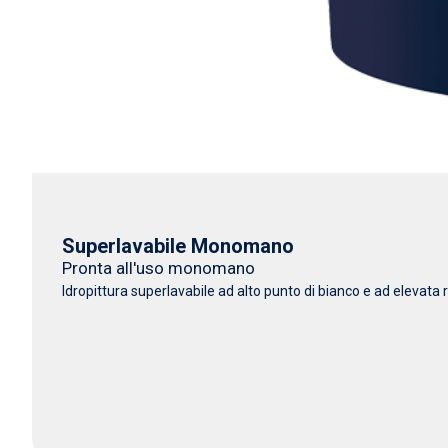
Superlavabile Monomano
Pronta all'uso monomano
Idropittura superlavabile ad alto punto di bianco e ad elevata r