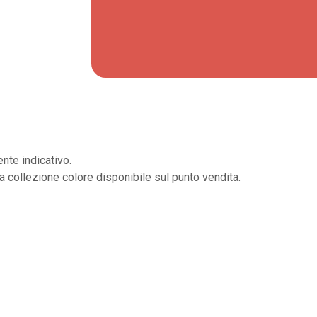
nte indicativo.
la collezione colore disponibile sul punto vendita.