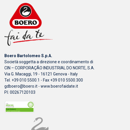
Boero Bartolomeo S.p.A.
Società soggetta a direzione e coordinamento di
CIN – CORPORAÇÃO INDUSTRIAL DO NORTE, S.A.
Via G. Macaggi, 19 - 16121 Genova - Italy
Tel. +39 010 5500.1 - Fax +39 010 5500.300
gdboero@boero.it
-
www.boerofaidate.it
P.I. 00267120103