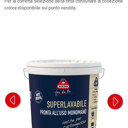
Per la corretta selezione della tinta consultare la collezione
colore disponibile sul punto vendita.