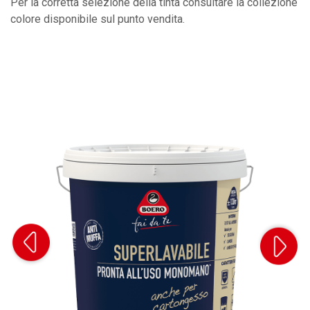
Per la corretta selezione della tinta consultare la collezione
colore disponibile sul punto vendita.