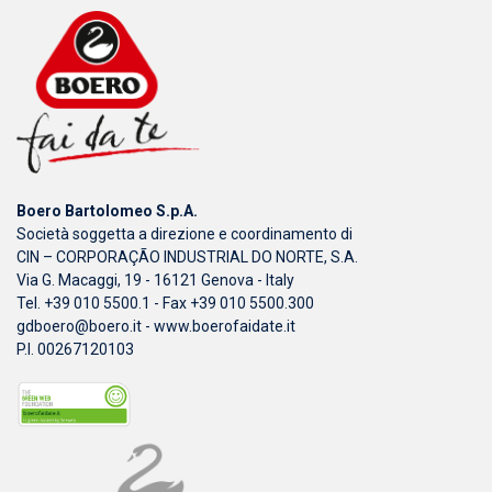
Boero Bartolomeo S.p.A.
Società soggetta a direzione e coordinamento di
CIN – CORPORAÇÃO INDUSTRIAL DO NORTE, S.A.
Via G. Macaggi, 19 - 16121 Genova - Italy
Tel. +39 010 5500.1 - Fax +39 010 5500.300
gdboero@boero.it
-
www.boerofaidate.it
P.I. 00267120103